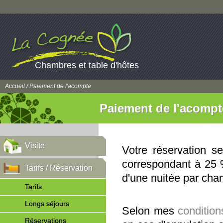
Chambres et table d'hôtes
Accueil
/ Paiement de l'acompte
Paiement de l'acompt
Visite
Votre réservation s
correspondant à 25 
Tarifs / Réservation
d'une nuitée par cha
Tarifs
Longs séjours
Selon mes
conditio
Réservations