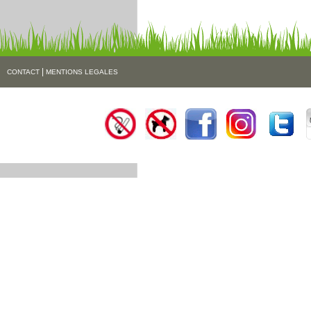
|
CONTACT
MENTIONS LEGALES