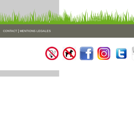
|
CONTACT
MENTIONS LEGALES