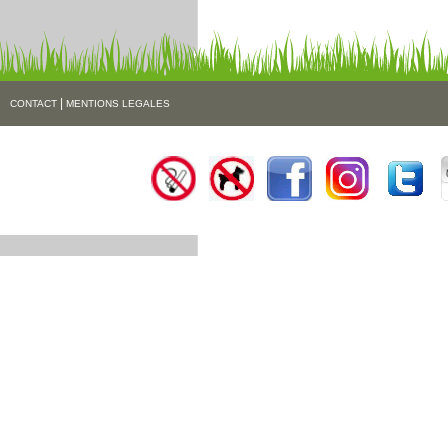
|
CONTACT
MENTIONS LEGALES