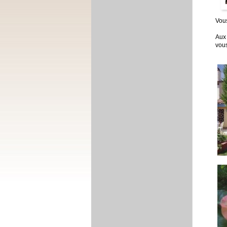
Vous
Aux 
vous