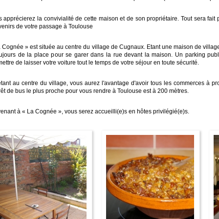
 apprécierez la convivialité de cette maison et de son propriétaire. Tout sera fait
enirs de votre passage à Toulouse
 Cognée » est située au centre du village de Cugnaux. Etant une maison de village
ujours de la place pour se garer dans la rue devant la maison. Un parking pub
ettre de laisser votre voiture tout le temps de votre séjour en toute sécurité.
tant au centre du village, vous aurez l'avantage d'avoir tous les commerces à pro
rêt de bus le plus proche pour vous rendre à Toulouse est à 200 mètres.
enant à « La Cognée », vous serez accueilli(e)s en hôtes privilégié(e)s.