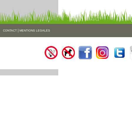
|
CONTACT
MENTIONS LEGALES