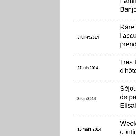
Famil
Banjo
Rare 
l'acc
3 juillet 2014
prend
Très 
27 juin 2014
d'hôt
Séjou
de pa
2 juin 2014
Elisa
Week-
15 mars 2014
conti