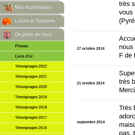
très 
Mes fournisseurs
vous 
(Pyré
Loisirs et Tourisme
On parle de nous
Accue
Presse
nous 
27 octobre 2014
F de 
Livre d'or
Témoignages 2022
Super
Témoignages 2021
très 
21 octobre 2014
Témoignages 2020
Merci
Témoignages 2019
Très 
Témoignages 2018
adoro
Témoignages 2017
septembre 2014
maiso
Témoignages 2016
pas, 