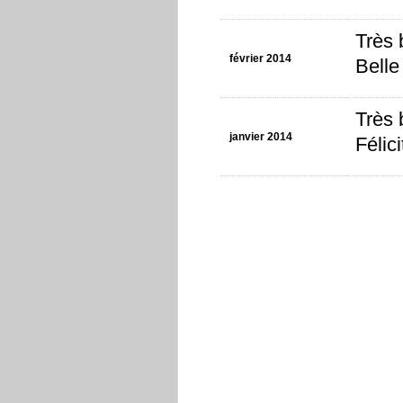
Très 
février 2014
Belle
Très 
janvier 2014
Félic