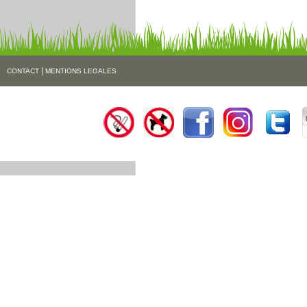
|
CONTACT
MENTIONS LEGALES